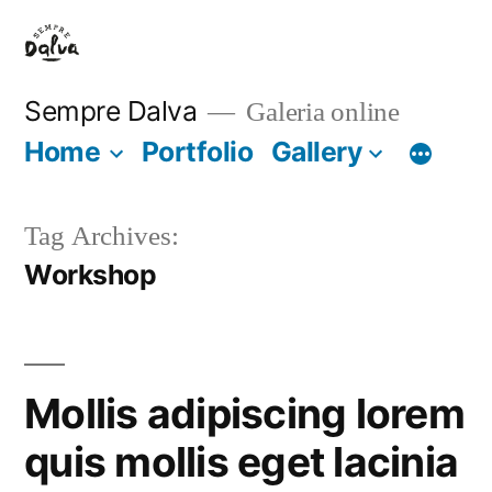
Saltar
para
o
Sempre Dalva
Galeria online
conteúdo
Home
Portfolio
Gallery
Tag Archives:
Workshop
Mollis adipiscing lorem
quis mollis eget lacinia