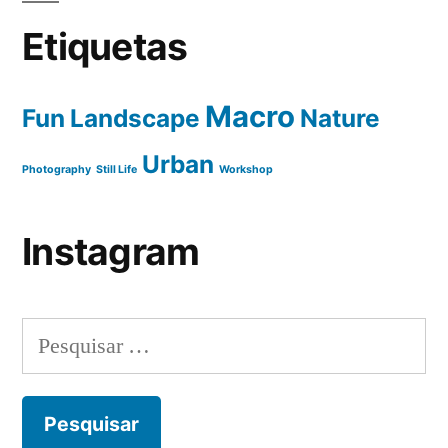
Etiquetas
Macro
Fun
Landscape
Nature
Urban
Photography
Still Life
Workshop
Instagram
Pesquisar
por: