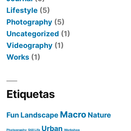
Lifestyle
(5)
Photography
(5)
Uncategorized
(1)
Videography
(1)
Works
(1)
Etiquetas
Macro
Fun
Landscape
Nature
Urban
Photography
Still Life
Workshop