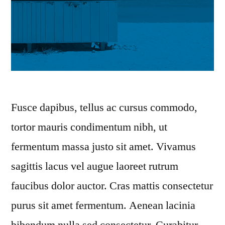
Fusce dapibus, tellus ac cursus commodo,
tortor mauris condimentum nibh, ut
fermentum massa justo sit amet. Vivamus
sagittis lacus vel augue laoreet rutrum
faucibus dolor auctor. Cras mattis consectetur
purus sit amet fermentum. Aenean lacinia
bibendum nulla sed consectetur. Curabitur