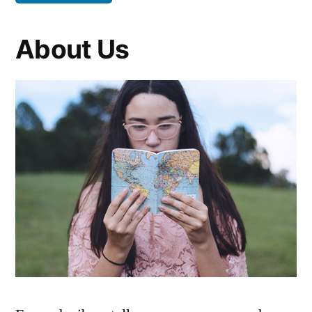
About Us