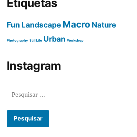
Etiquetas
Macro
Fun
Landscape
Nature
Urban
Photography
Still Life
Workshop
Instagram
Pesquisar
por: