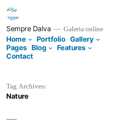
Saltar
para
o
Sempre Dalva
Galeria online
conteúdo
Home
Portfolio
Gallery
Pages
Blog
Features
Contact
Tag Archives:
Nature