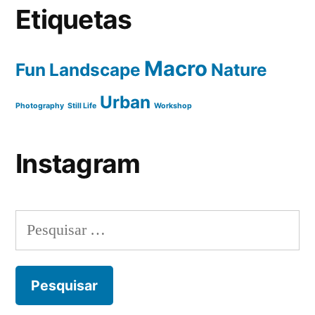
Etiquetas
Macro
Fun
Landscape
Nature
Urban
Photography
Still Life
Workshop
Instagram
Pesquisar
por: