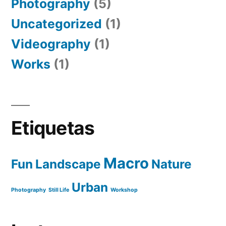
Photography
(5)
Uncategorized
(1)
Videography
(1)
Works
(1)
Etiquetas
Macro
Fun
Landscape
Nature
Urban
Photography
Still Life
Workshop