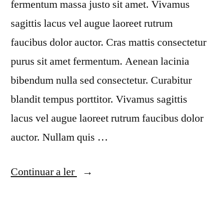
fermentum massa justo sit amet. Vivamus
sagittis lacus vel augue laoreet rutrum
faucibus dolor auctor. Cras mattis consectetur
purus sit amet fermentum. Aenean lacinia
bibendum nulla sed consectetur. Curabitur
blandit tempus porttitor. Vivamus sagittis
lacus vel augue laoreet rutrum faucibus dolor
auctor. Nullam quis …
“Ultricies
Continuar a ler
fusce
porta