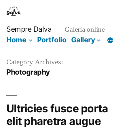
Saltar
para
o
Sempre Dalva
Galeria online
conteúdo
Home
Portfolio
Gallery
Category Archives:
Photography
Ultricies fusce porta
elit pharetra augue