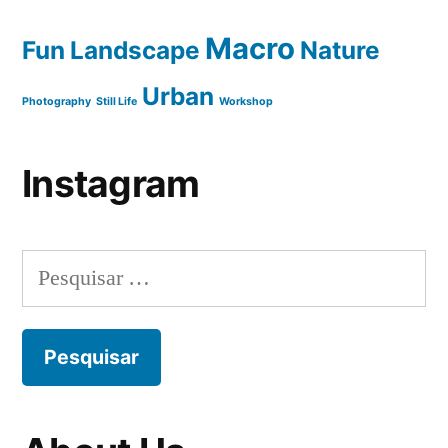
Macro
Fun
Landscape
Nature
Urban
Photography
Still Life
Workshop
Instagram
Pesquisar
por: