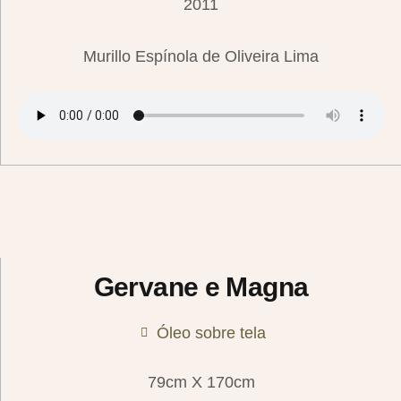
2011
Murillo Espínola de Oliveira Lima
Gervane e Magna
Óleo sobre tela
79cm X 170cm