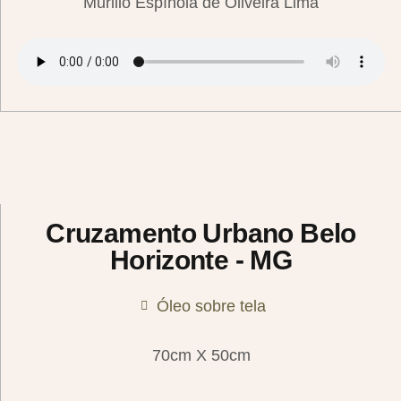
Murillo Espínola de Oliveira Lima
Cruzamento Urbano Belo
Horizonte - MG
Óleo sobre tela
70cm X 50cm