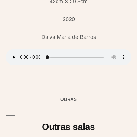
42cm X 29.5cm
2020
Dalva Maria de Barros
OBRAS
Outras salas