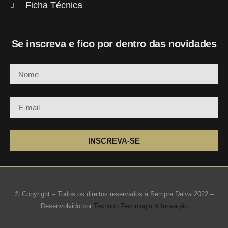
Ficha Técnica
Se inscreva e fico por dentro das novidades
INSCREVA-SE
© Copyright – Todos os direitos reservados a Sempre Dalva 2022 –
Desenvolvido por
Tecnoon Tecnologia & Inovação