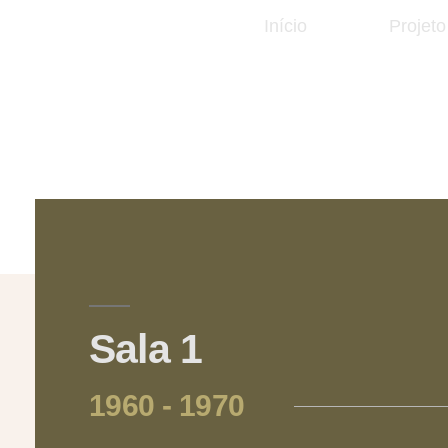
Início
Projeto
Sala 1
1960 - 1970